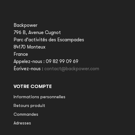
Backpower
796 B, Avenue Cugnot
Parc d'activités des Escampades
84170 Monteux
France
Appelez-nous :
09 82 99 09 69
Écrivez-nous :
contact@backpower.com
VOTRE COMPTE
Informations personnelles
Retours produit
Commandes
Adresses