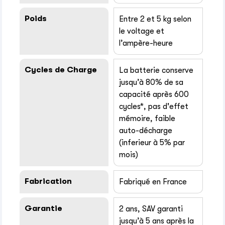
Poids
Entre 2 et 5 kg selon
le voltage et
l’ampère-heure
Cycles de Charge
La batterie conserve
jusqu’à 80% de sa
capacité après 600
cycles*, pas d'effet
mémoire, faible
auto-décharge
(inferieur à 5% par
mois)
Fabrication
Fabriqué en France
Garantie
2 ans, SAV garanti
jusqu’à 5 ans après la