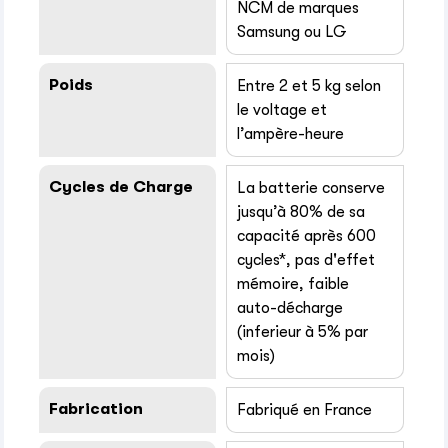
NCM de marques
Samsung ou LG
Poids
Entre 2 et 5 kg selon
le voltage et
l’ampère-heure
Cycles de Charge
La batterie conserve
jusqu’à 80% de sa
capacité après 600
cycles*, pas d'effet
mémoire, faible
auto-décharge
(inferieur à 5% par
mois)
Fabrication
Fabriqué en France