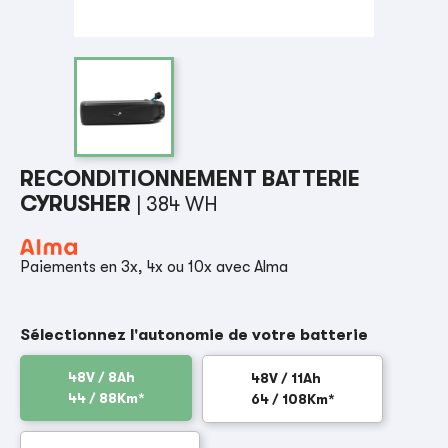
RECONDITIONNEMENT BATTERIE
CYRUSHER
| 384 WH
Paiements en 3x, 4x ou 10x avec Alma
Sélectionnez l'autonomie de votre batterie
48V / 8Ah
48V / 11Ah
44 / 88Km*
64 / 108Km*