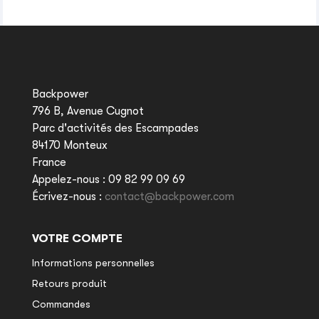
Backpower
796 B, Avenue Cugnot
Parc d'activités des Escampades
84170 Monteux
France
Appelez-nous :
09 82 99 09 69
Écrivez-nous :
contact@backpower.com
VOTRE COMPTE
Informations personnelles
Retours produit
Commandes