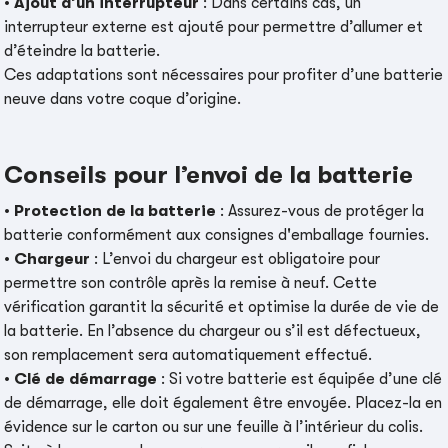
•
Ajout d’un interrupteur
: Dans certains cas, un
interrupteur externe est ajouté pour permettre d’allumer et
d’éteindre la batterie.
Ces adaptations sont nécessaires pour profiter d’une batterie
neuve dans votre coque d’origine.
Conseils pour l’envoi de la batterie
•
Protection de la batterie
: Assurez-vous de protéger la
batterie conformément aux consignes d'emballage fournies.
•
Chargeur
: L’envoi du chargeur est obligatoire pour
permettre son contrôle après la remise à neuf. Cette
vérification garantit la sécurité et optimise la durée de vie de
la batterie. En l’absence du chargeur ou s’il est défectueux,
son remplacement sera automatiquement effectué.
•
Clé de démarrage
: Si votre batterie est équipée d’une clé
de démarrage, elle doit également être envoyée. Placez-la en
évidence sur le carton ou sur une feuille à l’intérieur du colis.