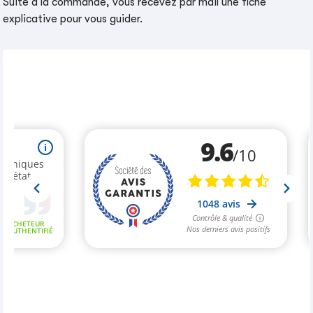
Suite à la commande, vous recevez par mail une fiche
explicative pour vous guider.