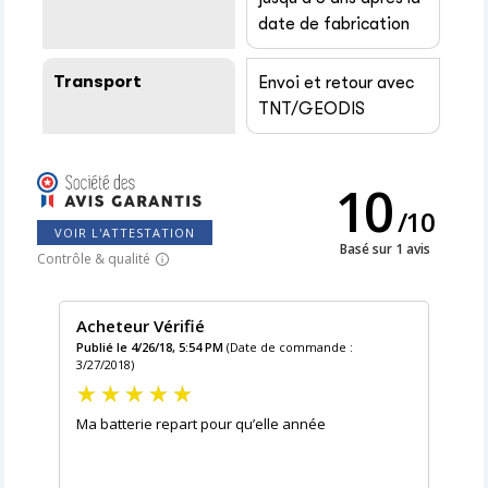
date de fabrication
Transport
Envoi et retour avec
TNT/GEODIS
10
/
10
VOIR L'ATTESTATION
Basé sur 1 avis
Contrôle & qualité
Acheteur Vérifié
Publié le 4/26/18, 5:54 PM
(Date de commande :
3/27/2018)
Ma batterie repart pour qu’elle année