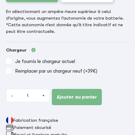
En sélectionnant un ampère-heure supérieur à celui
d’origine, vous augmentez l’autonomie de votre batterie.
*Cette autonomie n’est donnée qu’à titre indicatif et ne
peut être contractuelle.
Chargeur
Je fournis le chargeur actuel
Remplacer par un chargeur neuf (+39€)
-
+
Ajouter au panier
Fabrication française
Paiement sécurisé
Envoi et livraison gratuits