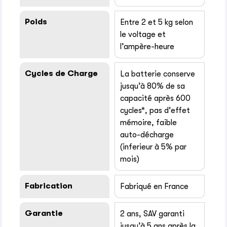
Poids
Entre 2 et 5 kg selon
le voltage et
l’ampère-heure
Cycles de Charge
La batterie conserve
jusqu’à 80% de sa
capacité après 600
cycles*, pas d'effet
mémoire, faible
auto-décharge
(inferieur à 5% par
mois)
Fabrication
Fabriqué en France
Garantie
2 ans, SAV garanti
jusqu’à 5 ans après la