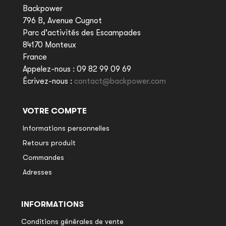
Backpower
796 B, Avenue Cugnot
Parc d'activités des Escampades
84170 Monteux
France
Appelez-nous :
09 82 99 09 69
Écrivez-nous :
contact@backpower.com
VOTRE COMPTE
Informations personnelles
Retours produit
Commandes
Adresses
INFORMATIONS
Conditions générales de vente