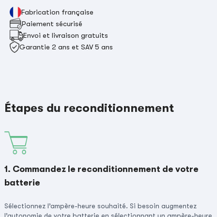
Fabrication française
Paiement sécurisé
Envoi et livraison gratuits
Garantie 2 ans et SAV 5 ans
Étapes du reconditionnement
1. Commandez le reconditionnement de votre
batterie
Sélectionnez l’ampère-heure souhaité. Si besoin augmentez
l’autonomie de votre batterie en sélectionnant un ampère-heure