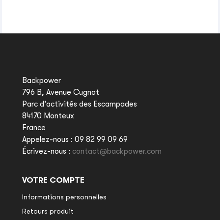
Backpower
796 B, Avenue Cugnot
Parc d'activités des Escampades
84170 Monteux
France
Appelez-nous :
09 82 99 09 69
Écrivez-nous :
contact@backpower.com
VOTRE COMPTE
Informations personnelles
Retours produit