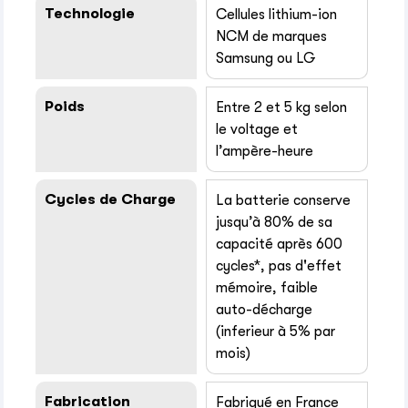
Technologie
Cellules lithium-ion
NCM de marques
Samsung ou LG
Poids
Entre 2 et 5 kg selon
le voltage et
l’ampère-heure
Cycles de Charge
La batterie conserve
jusqu’à 80% de sa
capacité après 600
cycles*, pas d'effet
mémoire, faible
auto-décharge
(inferieur à 5% par
mois)
Fabrication
Fabriqué en France