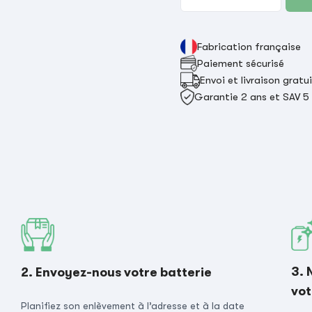
Fabrication française
Paiement sécurisé
Envoi et livraison gratu
Garantie 2 ans et SAV 5
3. 
2. Envoyez-nous votre batterie
vot
Planifiez son enlèvement à l’adresse et à la date