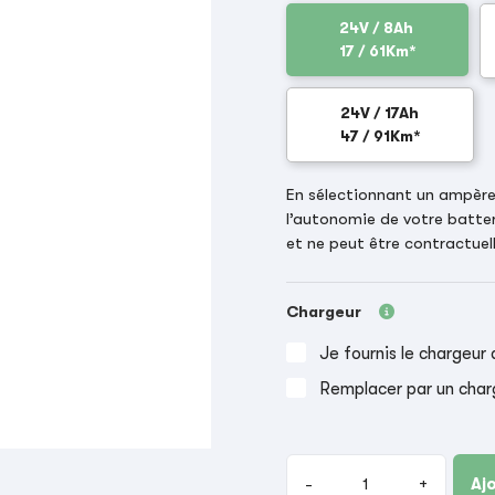
24V / 8Ah
17 / 61Km*
24V / 17Ah
47 / 91Km*
En sélectionnant un ampère-
l’autonomie de votre batter
et ne peut être contractuell
Chargeur
Je fournis le chargeur 
Remplacer par un char
-
+
Aj