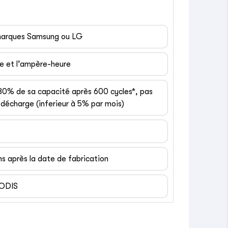
 marques Samsung ou LG
ge et l’ampère-heure
 80% de sa capacité après 600 cycles*, pas
décharge (inferieur à 5% par mois)
ns après la date de fabrication
EODIS