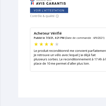
VOIR L'ATTESTATION
Contrôle & qualité
Acheteur Vérifié
Publié le 7/3/21, 4:21 PM
(Date de commande : 4/9/2021)
Le produit reconditionné me convient parfaitemen
Je retrouve un vélo avec lequel j'ai déjà fait
plusieurs sorties. Le reconditionnement à 17 Ah à 
place de 10 me permet d'aller plus loin.