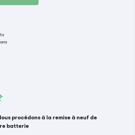
its
 ans
Nous procédons à la remise à neuf de
re batterie