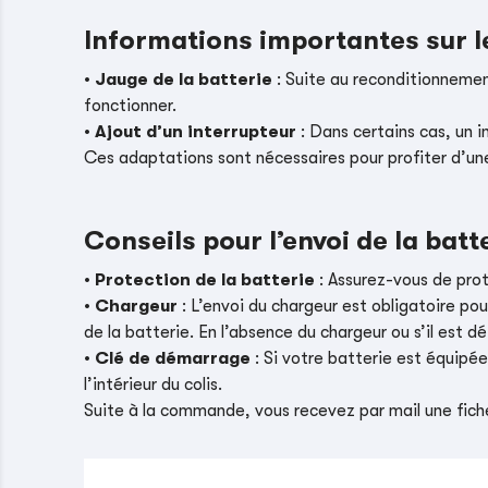
Informations importantes sur 
•
Jauge de la batterie
: Suite au reconditionnement
fonctionner.
•
Ajout d’un interrupteur
: Dans certains cas, un i
Ces adaptations sont nécessaires pour profiter d’un
Conseils pour l’envoi de la batt
•
Protection de la batterie
: Assurez-vous de pro
•
Chargeur
: L’envoi du chargeur est obligatoire pou
de la batterie. En l’absence du chargeur ou s’il es
•
Clé de démarrage
: Si votre batterie est équipé
l’intérieur du colis.
Suite à la commande, vous recevez par mail une fiche