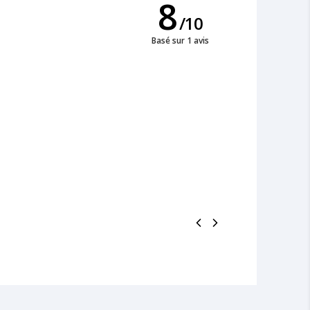
8
/
10
Basé sur 1 avis