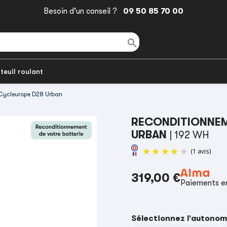
Besoin d'un conseil ?
09 50 85 70 00

teuil roulant
 Cycleurope D28 Urban
RECONDITIONNEM
URBAN
| 192 WH
319,00 €
Paiements en
Sélectionnez l'autonom