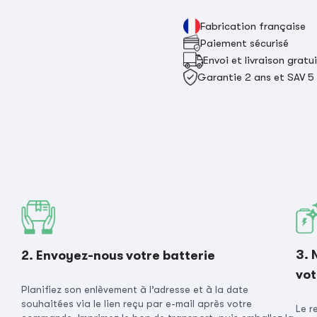
Fabrication française
Paiement sécurisé
Envoi et livraison gratu
Garantie 2 ans et SAV 5
3. 
2. Envoyez-nous votre batterie
vot
Planifiez son enlèvement à l’adresse et à la date
souhaitées via le lien reçu par e-mail après votre
Le r