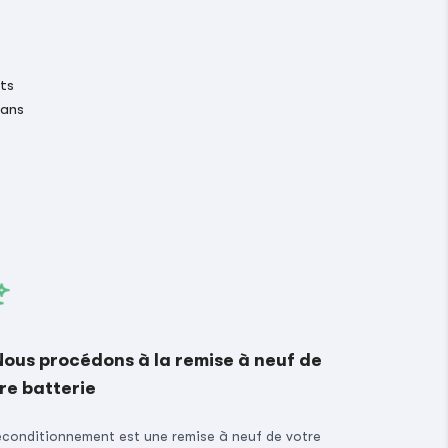
its
 ans
Nous procédons à la remise à neuf de
re batterie
econditionnement est une remise à neuf de votre