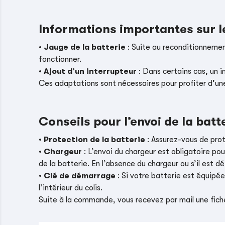
Informations importantes sur 
•
Jauge de la batterie
: Suite au reconditionnement
fonctionner.
•
Ajout d’un interrupteur
: Dans certains cas, un i
Ces adaptations sont nécessaires pour profiter d’un
Conseils pour l’envoi de la batt
•
Protection de la batterie
: Assurez-vous de pro
•
Chargeur
: L’envoi du chargeur est obligatoire pou
de la batterie. En l’absence du chargeur ou s’il es
•
Clé de démarrage
: Si votre batterie est équipé
l’intérieur du colis.
Suite à la commande, vous recevez par mail une fiche