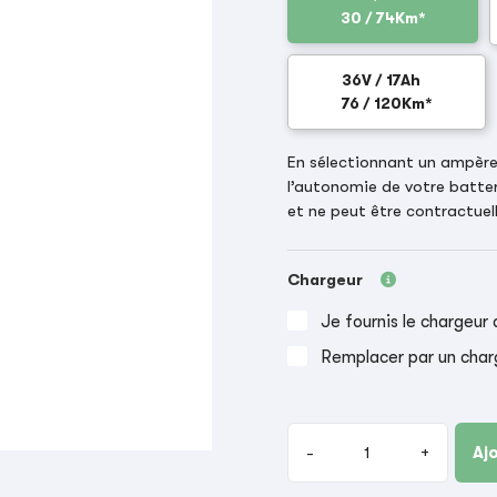
30 / 74Km*
36V / 17Ah
76 / 120Km*
En sélectionnant un ampère-
l’autonomie de votre batter
et ne peut être contractuell
Chargeur
Je fournis le chargeur 
Remplacer par un char
-
+
Aj