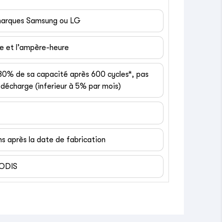
 marques Samsung ou LG
ge et l’ampère-heure
 80% de sa capacité après 600 cycles*, pas
décharge (inferieur à 5% par mois)
ns après la date de fabrication
EODIS