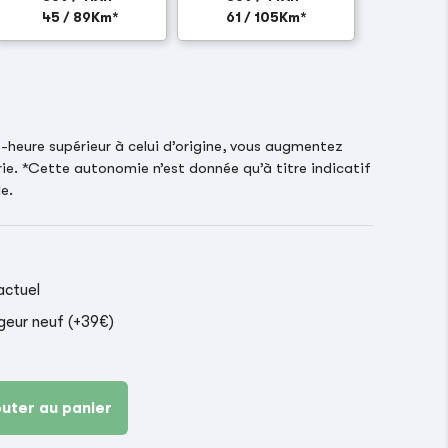
45 / 89Km*
61 / 105Km*
heure supérieur à celui d’origine, vous augmentez
ie. *Cette autonomie n’est donnée qu’à titre indicatif
e.
actuel
geur neuf (+39€)
outer au panier