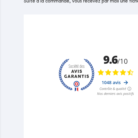
Suite à la commande, vous recevez par mail une fiche