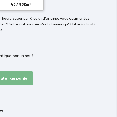
45 / 89Km*
heure supérieur à celui d’origine, vous augmentez
ie. *Cette autonomie n’est donnée qu’à titre indicatif
e.
ique par un neuf
outer au panier
its