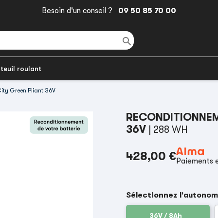
Besoin d'un conseil ?
09 50 85 70 00

teuil roulant
ity Green Pliant 36V
RECONDITIONNEME
36V
| 288 WH
428,00 €
Paiements e
Sélectionnez l'autonom
36V / 8Ah