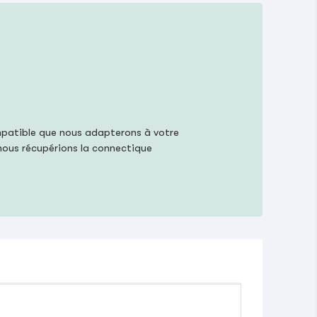
mpatible que nous adapterons à votre
 nous récupérions la connectique