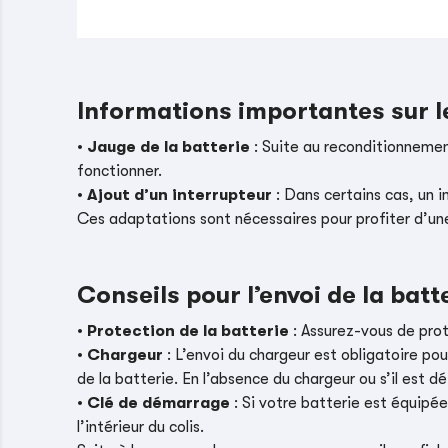
Informations importantes sur 
•
Jauge de la batterie
: Suite au reconditionnement
fonctionner.
•
Ajout d’un interrupteur
: Dans certains cas, un i
Ces adaptations sont nécessaires pour profiter d’un
Conseils pour l’envoi de la batt
•
Protection de la batterie
: Assurez-vous de pro
•
Chargeur
: L’envoi du chargeur est obligatoire pou
de la batterie. En l’absence du chargeur ou s’il es
•
Clé de démarrage
: Si votre batterie est équipé
l’intérieur du colis.