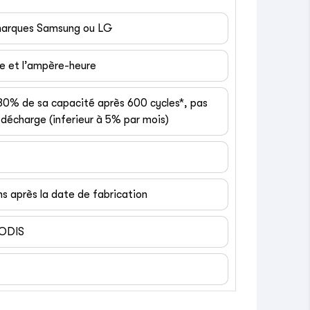
 marques Samsung ou LG
ge et l’ampère-heure
 80% de sa capacité après 600 cycles*, pas
décharge (inferieur à 5% par mois)
ns après la date de fabrication
EODIS