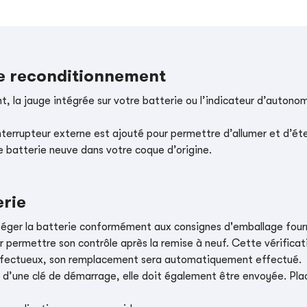
le reconditionnement
, la jauge intégrée sur votre batterie ou l’indicateur d’autonom
nterrupteur externe est ajouté pour permettre d’allumer et d’éte
e batterie neuve dans votre coque d’origine.
erie
téger la batterie conformément aux consignes d'emballage four
r permettre son contrôle après la remise à neuf. Cette vérificati
t défectueux, son remplacement sera automatiquement effectué.
e d’une clé de démarrage, elle doit également être envoyée. Place