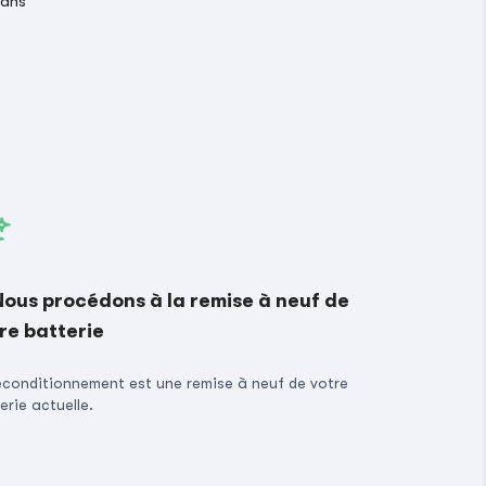
 ans
Nous procédons à la remise à neuf de
re batterie
econditionnement est une remise à neuf de votre
erie actuelle.