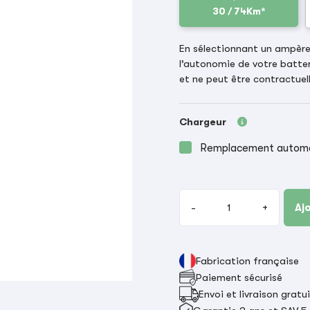
30 / 74Km*
En sélectionnant un ampère-
l’autonomie de votre batter
et ne peut être contractuell
Chargeur
Remplacement automat
-
+
Aj
Fabrication française
Paiement sécurisé
Envoi et livraison gratu