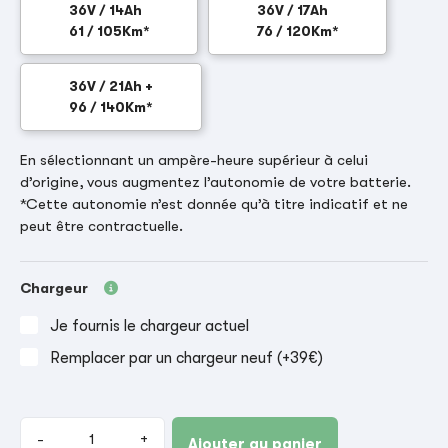
36V / 14Ah
36V / 17Ah
61 / 105Km*
76 / 120Km*
36V / 21Ah +
96 / 140Km*
En sélectionnant un ampère-heure supérieur à celui
d’origine, vous augmentez l’autonomie de votre batterie.
*Cette autonomie n’est donnée qu’à titre indicatif et ne
peut être contractuelle.
Chargeur
Je fournis le chargeur actuel
Remplacer par un chargeur neuf (+39€)
-
+
Ajouter au panier