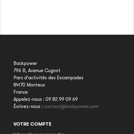
Backpower
796 B, Avenue Cugnot
Parc d'activités des Escampades
84170 Monteux
France
Appelez-nous :
09 82 99 09 69
Écrivez-nous :
contact@backpower.com
VOTRE COMPTE