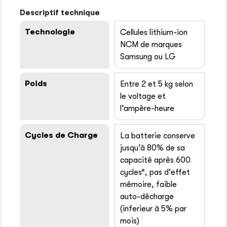
Descriptif technique
Technologie
Cellules lithium-ion
NCM de marques
Samsung ou LG
Poids
Entre 2 et 5 kg selon
le voltage et
l’ampère-heure
Cycles de Charge
La batterie conserve
jusqu’à 80% de sa
capacité après 600
cycles*, pas d'effet
mémoire, faible
auto-décharge
(inferieur à 5% par
mois)