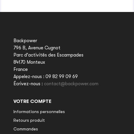
Backpower
796 B, Avenue Cugnot
Parc d'activités des Escampades
84170 Monteux
France
Appelez-nous :
09 82 99 09 69
Écrivez-nous :
contact@backpower.com
VOTRE COMPTE
Informations personnelles
Retours produit
Commandes