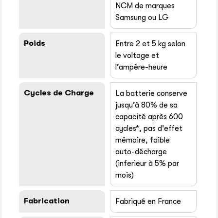
NCM de marques
Samsung ou LG
Poids
Entre 2 et 5 kg selon
le voltage et
l’ampère-heure
Cycles de Charge
La batterie conserve
jusqu’à 80% de sa
capacité après 600
cycles*, pas d'effet
mémoire, faible
auto-décharge
(inferieur à 5% par
mois)
Fabrication
Fabriqué en France