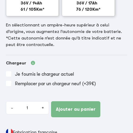
36V / 14Ah
36V / 17Ah
61 / 105Km*
76 / 120Km*
En sélectionnant un ampère-heure supérieur à celui
d’origine, vous augmentez l’autonomie de votre batterie.
*Cette autonomie n’est donnée qu’à titre indicatif et ne
peut être contractuelle.
Chargeur
Je fournis le chargeur actuel
Remplacer par un chargeur neuf (+39€)
-
+
Ajouter au panier
Fabrication française