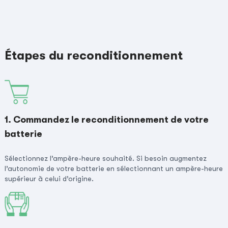
Étapes du reconditionnement
1. Commandez le reconditionnement de votre
batterie
Sélectionnez l’ampère-heure souhaité. Si besoin augmentez
l’autonomie de votre batterie en sélectionnant un ampère-heure
supérieur à celui d’origine.