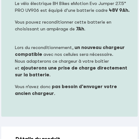
Le vélo électrique BH Bikes eMotion Evo Jumper 27.5"
PRO UV906 est équipé d'une batterie cadre
48V 9Ah.
Vous pouvez reconditionner cette batterie en
choisissant un ampérage de
7Ah
.
Lors du reconditionnement,
un nouveau chargeur
compatible
avec nos cellules sera nécessaire.
Nous adapterons ce chargeur à votre boîtier
et
ajouterons une prise de charge directement
sur la batterie
.
Vous n’avez donc
pas besoin d’envoyer votre
ancien chargeur
.