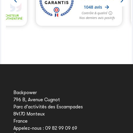
Backpower
796 B, Avenue Cugnot
Parc d'activités des Escampades
84170 Monteux
France
Appelez-nous :
09 82 99 09 69