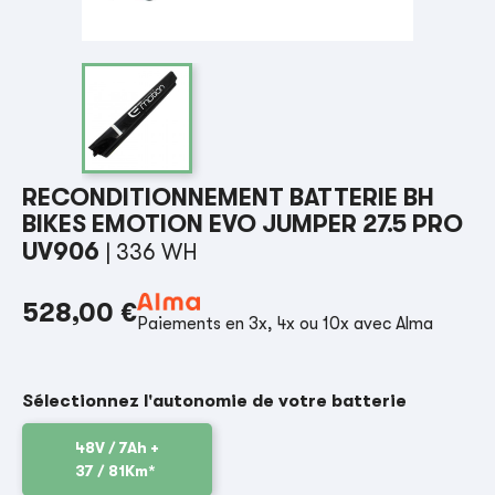
RECONDITIONNEMENT BATTERIE BH
BIKES EMOTION EVO JUMPER 27.5 PRO
UV906
| 336 WH
528,00 €
Paiements en 3x, 4x ou 10x avec Alma
Sélectionnez l'autonomie de votre batterie
48V / 7Ah +
37 / 81Km*