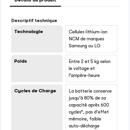
Détails du produit
Descriptif technique
Technologie
Cellules lithium-ion
NCM de marques
Samsung ou LG
Poids
Entre 2 et 5 kg selon
le voltage et
l’ampère-heure
Cycles de Charge
La batterie conserve
jusqu’à 80% de sa
capacité après 600
cycles*, pas d'effet
mémoire, faible
auto-décharge