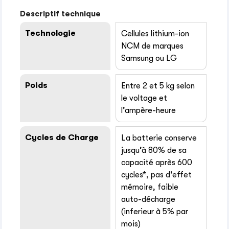
Descriptif technique
Technologie
Cellules lithium-ion
NCM de marques
Samsung ou LG
Poids
Entre 2 et 5 kg selon
le voltage et
l’ampère-heure
Cycles de Charge
La batterie conserve
jusqu’à 80% de sa
capacité après 600
cycles*, pas d'effet
mémoire, faible
auto-décharge
(inferieur à 5% par
mois)