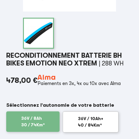
RECONDITIONNEMENT BATTERIE BH
BIKES EMOTION NEO XTREM
| 288 WH
478,00 €
Paiements en 3x, 4x ou 10x avec Alma
Sélectionnez l'autonomie de votre batterie
36V / 8Ah
36V / 10Ah+
30 / 74Km*
40 / 84Km*