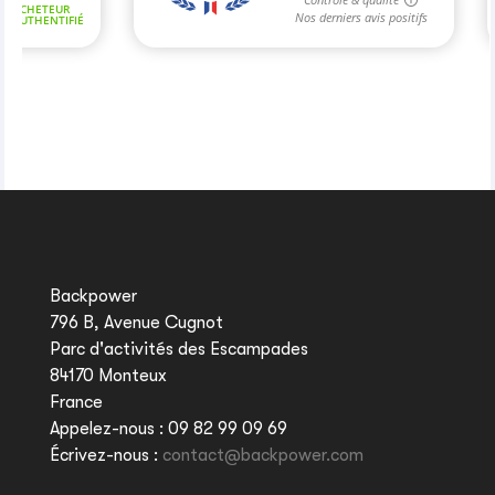
Backpower
796 B, Avenue Cugnot
Parc d'activités des Escampades
84170 Monteux
France
Appelez-nous :
09 82 99 09 69
Écrivez-nous :
contact@backpower.com