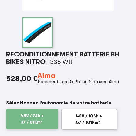
RECONDITIONNEMENT BATTERIE BH
BIKES NITRO
| 336 WH
528,00 €
Paiements en 3x, 4x ou 10x avec Alma
Sélectionnez l'autonomie de votre batterie
48V / 7Ah +
48V / 10Ah +
37 / 81Km*
57 / 101Km*