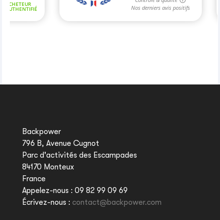
Backpower
796 B, Avenue Cugnot
Parc d'activités des Escampades
84170 Monteux
France
Appelez-nous :
09 82 99 09 69
Écrivez-nous :
contact@backpower.com