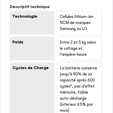
Descriptif technique
Technologie
Cellules lithium-ion
NCM de marques
Samsung ou LG
Poids
Entre 2 et 5 kg selon
le voltage et
l’ampère-heure
Cycles de Charge
La batterie conserve
jusqu’à 80% de sa
capacité après 600
cycles*, pas d'effet
mémoire, faible
auto-décharge
(inferieur à 5% par
mois)