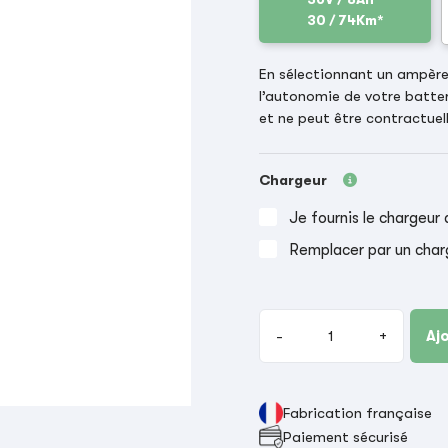
30 / 74Km*
En sélectionnant un ampère-
l’autonomie de votre batter
et ne peut être contractuell
Chargeur
Je fournis le chargeur 
Remplacer par un char
-
+
Aj
Fabrication française
Paiement sécurisé