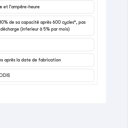
ge et l’ampère-heure
 80% de sa capacité après 600 cycles*, pas
décharge (inferieur à 5% par mois)
ns après la date de fabrication
EODIS