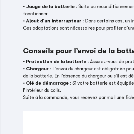
•
Jauge de la batterie
: Suite au reconditionnement
fonctionner.
•
Ajout d’un interrupteur
: Dans certains cas, un i
Ces adaptations sont nécessaires pour profiter d’un
Conseils pour l’envoi de la batt
•
Protection de la batterie
: Assurez-vous de pro
•
Chargeur
: L’envoi du chargeur est obligatoire pou
de la batterie. En l’absence du chargeur ou s’il es
•
Clé de démarrage
: Si votre batterie est équipé
l’intérieur du colis.
Suite à la commande, vous recevez par mail une fiche