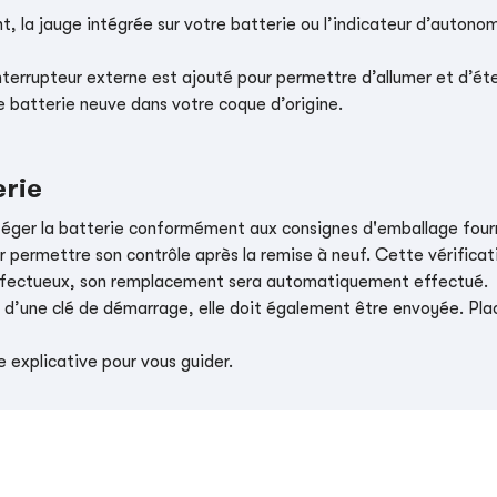
, la jauge intégrée sur votre batterie ou l’indicateur d’autonom
nterrupteur externe est ajouté pour permettre d’allumer et d’éte
e batterie neuve dans votre coque d’origine.
erie
téger la batterie conformément aux consignes d'emballage four
r permettre son contrôle après la remise à neuf. Cette vérificati
t défectueux, son remplacement sera automatiquement effectué.
e d’une clé de démarrage, elle doit également être envoyée. Place
 explicative pour vous guider.