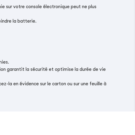
ie sur votre console électronique peut ne plus
indre la batterie.
nies.
on garantit la sécurité et optimise la durée de vie
z-la en évidence sur le carton ou sur une feuille à