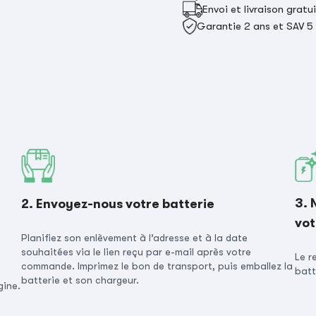
Envoi et livraison gratu
Garantie 2 ans et SAV 5
3. 
2. Envoyez-nous votre batterie
vot
Planifiez son enlèvement à l’adresse et à la date
souhaitées via le lien reçu par e-mail après votre
Le r
commande. Imprimez le bon de transport, puis emballez la
batt
batterie et son chargeur.
gine.