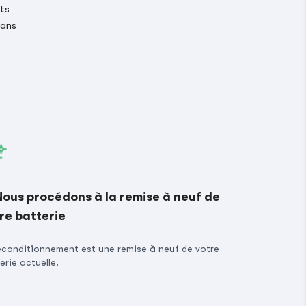
its
 ans
Nous procédons à la remise à neuf de
re batterie
econditionnement est une remise à neuf de votre
erie actuelle.