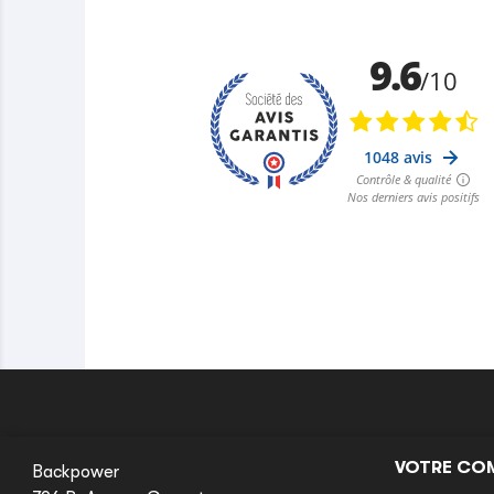
VOTRE CO
Backpower