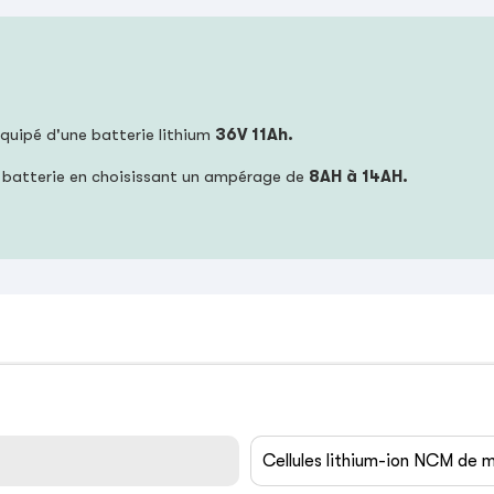
équipé d'une batterie lithium
36V 11Ah.
 batterie en choisissant un ampérage de
8AH à 14AH.
Cellules lithium-ion NCM de