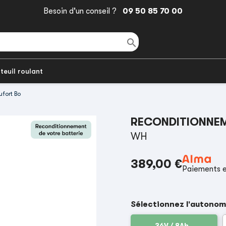
Besoin d'un conseil ?
09 50 85 70 00

teuil roulant
ufort Bo
RECONDITIONNEM
WH
389,00 €
Paiements e
Sélectionnez l'autonom
36V / 8Ah