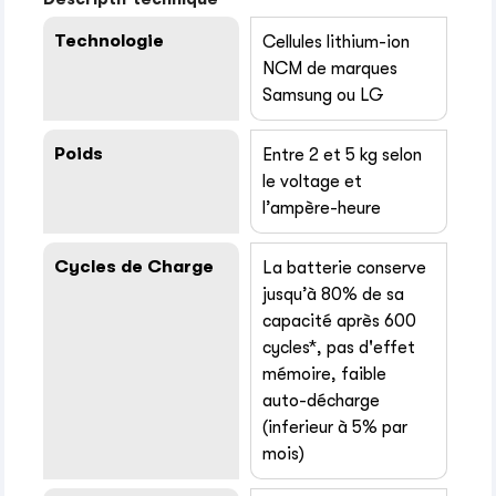
Technologie
Cellules lithium-ion
NCM de marques
Samsung ou LG
Poids
Entre 2 et 5 kg selon
le voltage et
l’ampère-heure
Cycles de Charge
La batterie conserve
jusqu’à 80% de sa
capacité après 600
cycles*, pas d'effet
mémoire, faible
auto-décharge
(inferieur à 5% par
mois)