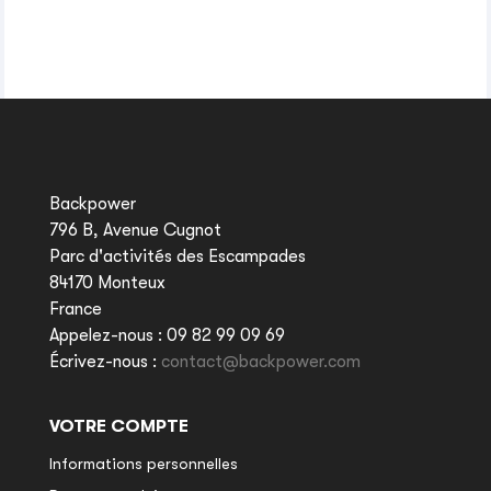
Backpower
796 B, Avenue Cugnot
Parc d'activités des Escampades
84170 Monteux
France
Appelez-nous :
09 82 99 09 69
Écrivez-nous :
contact@backpower.com
VOTRE COMPTE
Informations personnelles