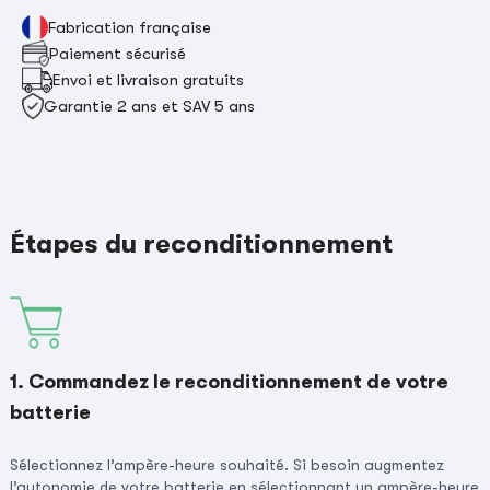
Fabrication française
Paiement sécurisé
Envoi et livraison gratuits
Garantie 2 ans et SAV 5 ans
Étapes du reconditionnement
1. Commandez le reconditionnement de votre
batterie
Sélectionnez l’ampère-heure souhaité. Si besoin augmentez
l’autonomie de votre batterie en sélectionnant un ampère-heure