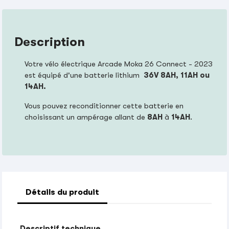
Description
Votre vélo électrique Arcade Moka 26 Connect - 2023
est équipé d'une batterie lithium
36V 8
AH, 11AH ou
14AH
.
Vous pouvez reconditionner cette batterie en
choisissant un ampérage allant de
8AH
à
14AH
.
Détails du produit
Descriptif technique