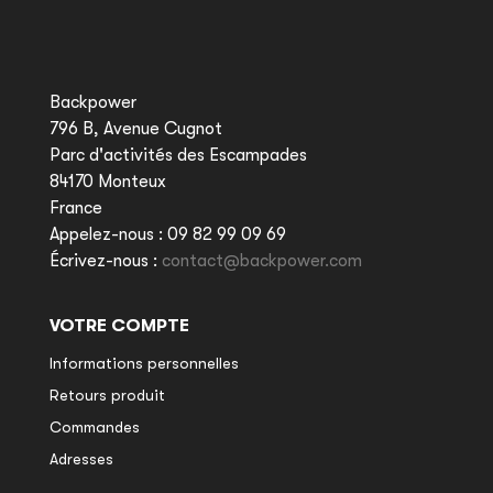
Backpower
796 B, Avenue Cugnot
Parc d'activités des Escampades
84170 Monteux
France
Appelez-nous :
09 82 99 09 69
Écrivez-nous :
contact@backpower.com
VOTRE COMPTE
Informations personnelles
Retours produit
Commandes
Adresses