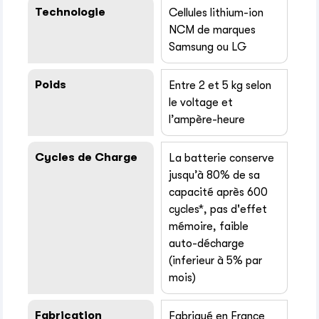
Technologie
Cellules lithium-ion
NCM de marques
Samsung ou LG
Poids
Entre 2 et 5 kg selon
le voltage et
l’ampère-heure
Cycles de Charge
La batterie conserve
jusqu’à 80% de sa
capacité après 600
cycles*, pas d'effet
mémoire, faible
auto-décharge
(inferieur à 5% par
mois)
Fabrication
Fabriqué en France