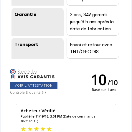
Garantie
2 ans, SAV garanti
jusqu’à 5 ans après la
date de fabrication
Transport
Envoi et retour avec
TNT/GEODIS
10
/
10
VOIR L'ATTESTATION
Basé sur 1 avis
Contrôle & qualité
Acheteur Vérifié
Publié le 11/19/16, 3:01 PM
(Date de commande :
10/21/2016)