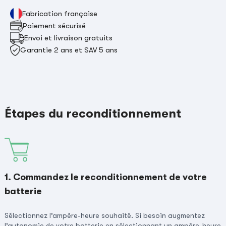
Fabrication française
Paiement sécurisé
Envoi et livraison gratuits
Garantie 2 ans et SAV 5 ans
Étapes du reconditionnement
1. Commandez le reconditionnement de votre
batterie
Sélectionnez l’ampère-heure souhaité. Si besoin augmentez
l’autonomie de votre batterie en sélectionnant un ampère-heure