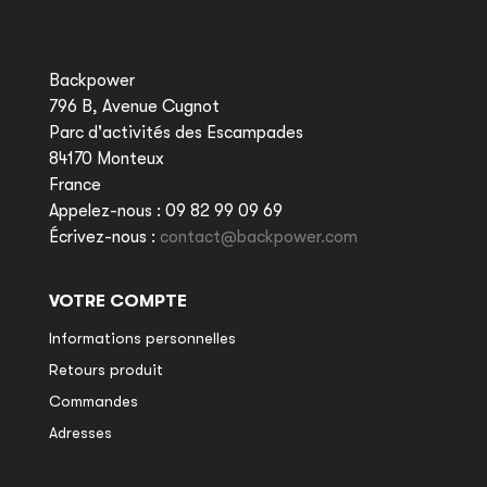
Backpower
796 B, Avenue Cugnot
Parc d'activités des Escampades
84170 Monteux
France
Appelez-nous :
09 82 99 09 69
Écrivez-nous :
contact@backpower.com
VOTRE COMPTE
Informations personnelles
Retours produit
Commandes
Adresses