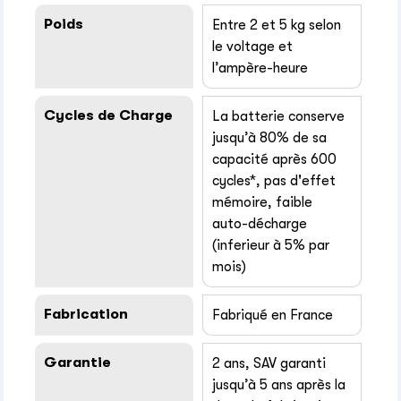
Poids
Entre 2 et 5 kg selon
le voltage et
l’ampère-heure
Cycles de Charge
La batterie conserve
jusqu’à 80% de sa
capacité après 600
cycles*, pas d'effet
mémoire, faible
auto-décharge
(inferieur à 5% par
mois)
Fabrication
Fabriqué en France
Garantie
2 ans, SAV garanti
jusqu’à 5 ans après la