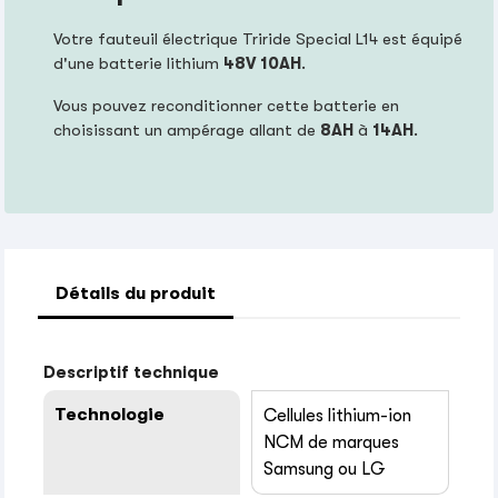
Votre fauteuil électrique Triride Special L14 est équipé
d'une batterie lithium
48V 10AH
.
Vous pouvez reconditionner cette batterie en
choisissant un ampérage allant de
8AH
à
14AH
.
Détails du produit
Descriptif technique
Technologie
Cellules lithium-ion
NCM de marques
Samsung ou LG