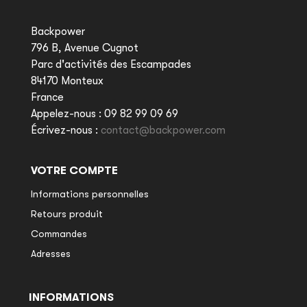
Backpower
796 B, Avenue Cugnot
Parc d'activités des Escampades
84170 Monteux
France
Appelez-nous :
09 82 99 09 69
Écrivez-nous :
contact@backpower.com
VOTRE COMPTE
Informations personnelles
Retours produit
Commandes
Adresses
INFORMATIONS